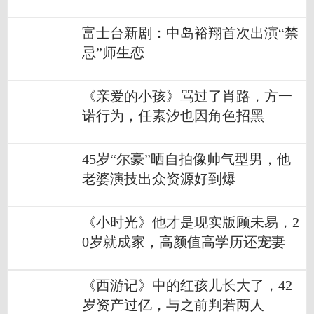
富士台新剧：中岛裕翔首次出演“禁
忌”师生恋
《亲爱的小孩》骂过了肖路，方一
诺行为，任素汐也因角色招黑
45岁“尔豪”晒自拍像帅气型男，他
老婆演技出众资源好到爆
《小时光》他才是现实版顾未易，2
0岁就成家，高颜值高学历还宠妻
《西游记》中的红孩儿长大了，42
岁资产过亿，与之前判若两人