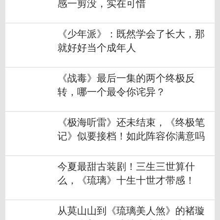
感一剪没，实在可惜
《少年派》：既然学会了长大，那
就好好当个成年人
《战毒》最后一集的两个终极反
转，哪一个最令你诧异？
《极海听雷》还未结束，《终极笔
记》似要接档！如此阵容你满意吗
今夏最甜古装剧！三生三世算什
么，《琉璃》十生十世才带感！
从莫山山到《琉璃美人煞》的褚璇