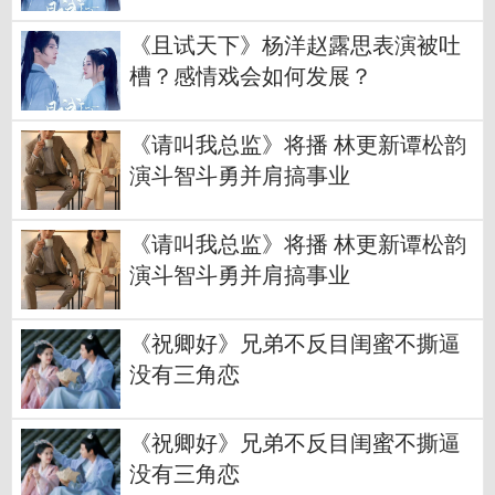
《且试天下》杨洋赵露思表演被吐
槽？感情戏会如何发展？
《请叫我总监》将播 林更新谭松韵
演斗智斗勇并肩搞事业
《请叫我总监》将播 林更新谭松韵
演斗智斗勇并肩搞事业
《祝卿好》兄弟不反目闺蜜不撕逼
没有三角恋
《祝卿好》兄弟不反目闺蜜不撕逼
没有三角恋