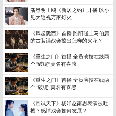
潘粤明王鸥《新居之约》开播 以小
见大透视万家灯火
《风起陇西》首播 路阳碰上马伯庸
的古装谍战会擦出怎样的火花？
《重生之门》首播 全员演技在线两
个“破绽”莫名有喜感
《重生之门》首播 全员演技在线两
个“破绽”莫名有喜感
《且试天下》杨洋赵露思表演被吐
槽？感情戏会如何发展？