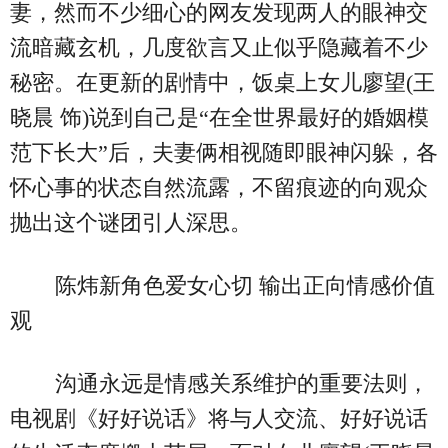
妻，然而不少细心的网友发现两人的眼神交
流暗藏玄机，几度欲言又止似乎隐藏着不少
秘密。在更新的剧情中，饭桌上女儿廖望(王
晓晨 饰)说到自己是“在全世界最好的婚姻模
范下长大”后，夫妻俩相视随即眼神闪躲，各
怀心事的状态自然流露，不留痕迹的向观众
抛出这个谜团引人深思。
陈炜新角色爱女心切 输出正向情感价值
观
沟通永远是情感关系维护的重要法则，
电视剧《好好说话》将与人交流、好好说话