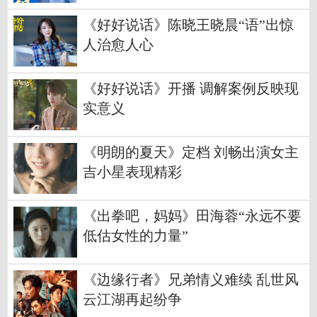
《好好说话》陈晓王晓晨“语”出惊
人治愈人心
《好好说话》开播 调解案例反映现
实意义
《明朗的夏天》定档 刘畅出演女主
吉小星表现精彩
《出拳吧，妈妈》田海蓉“永远不要
低估女性的力量”
《边缘行者》兄弟情义难续 乱世风
云江湖再起纷争