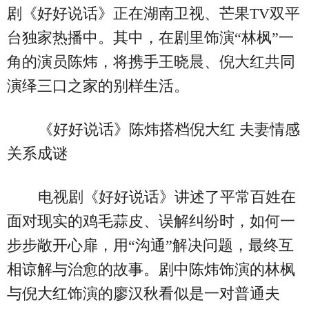
剧《好好说话》正在湖南卫视、芒果TV双平
台独家热播中。其中，在剧里饰演“林枫”一
角的演员陈炜，将携手王晓晨、倪大红共同
演绎三口之家的别样生活。
《好好说话》陈炜搭档倪大红 夫妻情感
关系成谜
电视剧《好好说话》讲述了平常百姓在
面对现实的鸡毛蒜皮、误解纠纷时，如何一
步步敞开心扉，用“沟通”解决问题，最终互
相谅解与治愈的故事。剧中陈炜饰演的林枫
与倪大红饰演的廖汉秋看似是一对普通夫