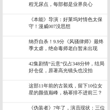
程无尿点，每部都是业界良心
《本能》导演：好莱坞对情色太保
守！漫威007没思想
纳乔自杀！9.9分《风骚律师》最终
季太虐，绝命毒师老白暂未出现
42集剧情“云意”仅占348分钟，结局
好仓促，原著高光镜头也没拍
这部11年前的古装戏，留下10位女
星的颜值巅峰，杨幂排不进前三？
《伪装者》7年了，演员现状：三位