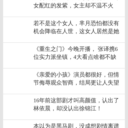
女配红的发紫，女主却不温不火
若不是这个女人，芈月恐怕都没有
机会降临在人世，这女人居然是她
《重生之门》今晚开播， 张译携6
位实力派坐镇，4大看点啥都不缺
《亲爱的小孩》演员都很好，但情
节侮辱观众智商，结局更让人失望
16年前这部剧才叫高颜值，认出了
林依晨，却没认出徐锦江！
本以为是黑马剧，没成想剧情离谱