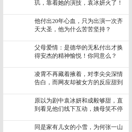
玑，靠着她的演技，袁冰妍火了！
他付出20年心血，只为出演一次齐
天大圣，他为什么苦苦坚持？
父母爱情：是德华的无私付出才换
得安杰的精神愉悦！你同意么？
凌霄不再藏着掖着，对李尖尖深情
告白，而网友却被女方的反应甜到
原以为剧中袁冰妍和成毅够甜，直
到看见他们线下互动，姨母笑不停
同是家有儿女的小雪，为何张一山