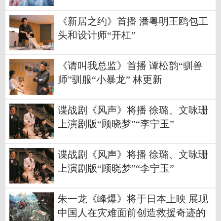
《新居之约》首播 潘粤明王鸥包工
头和设计师“开杠”
《请叫我总监》首播 谭松韵“驯兽
师”驯服“小暴龙” 林更新
谍战剧《风声》将播 徐璐、文咏珊
上演剧版“顾晓梦”“李宁玉”
谍战剧《风声》将播 徐璐、文咏珊
上演剧版“顾晓梦”“李宁玉”
朱一龙《峰爆》将于日本上映 展现
中国人在灾难面前创造救援奇迹的