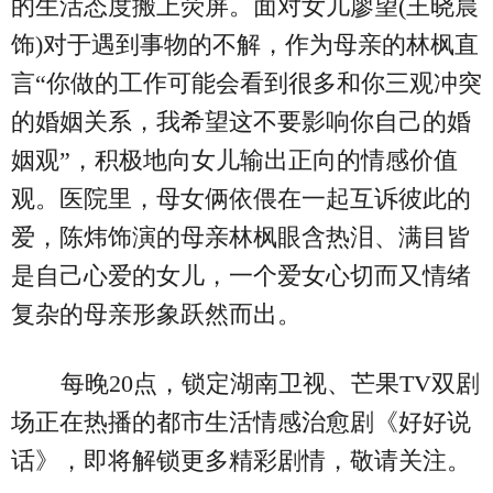
的生活态度搬上荧屏。面对女儿廖望(王晓晨
饰)对于遇到事物的不解，作为母亲的林枫直
言“你做的工作可能会看到很多和你三观冲突
的婚姻关系，我希望这不要影响你自己的婚
姻观”，积极地向女儿输出正向的情感价值
观。医院里，母女俩依偎在一起互诉彼此的
爱，陈炜饰演的母亲林枫眼含热泪、满目皆
是自己心爱的女儿，一个爱女心切而又情绪
复杂的母亲形象跃然而出。
每晚20点，锁定湖南卫视、芒果TV双剧
场正在热播的都市生活情感治愈剧《好好说
话》，即将解锁更多精彩剧情，敬请关注。