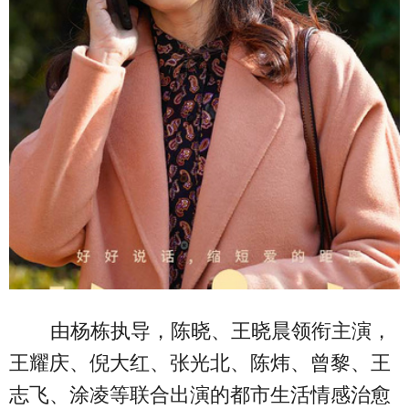
由杨栋执导，陈晓、王晓晨领衔主演，
王耀庆、倪大红、张光北、陈炜、曾黎、王
志飞、涂凌等联合出演的都市生活情感治愈