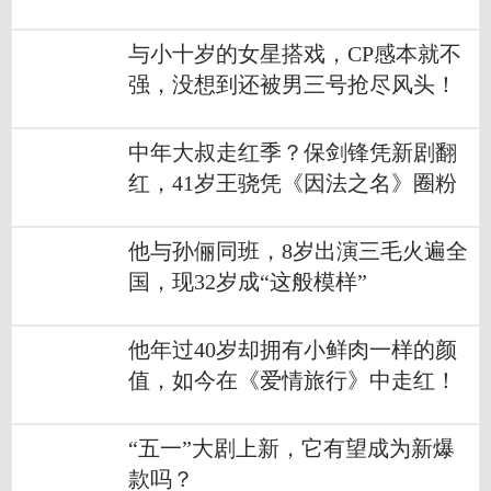
与小十岁的女星搭戏，CP感本就不
强，没想到还被男三号抢尽风头！
中年大叔走红季？保剑锋凭新剧翻
红，41岁王骁凭《因法之名》圈粉
他与孙俪同班，8岁出演三毛火遍全
国，现32岁成“这般模样”
他年过40岁却拥有小鲜肉一样的颜
值，如今在《爱情旅行》中走红！
“五一”大剧上新，它有望成为新爆
款吗？