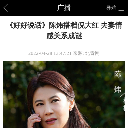
广播
导航
《好好说话》陈炜搭档倪大红 夫妻情
感关系成谜
2022-04-28 13:47:21 来源: 北青网