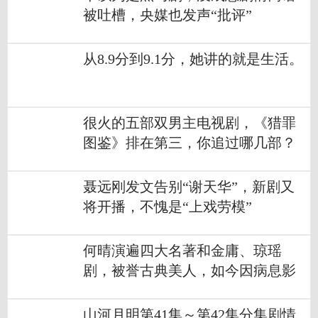
被吐槽，央媒也发声“批评”
从8.9分到9.1分，她讲的就是生活。
很火的五部双男主电视剧，《猎罪
图鉴》排在第三，你追过哪几部？
聂远刚发文告别“谢天华”，新剧又
将开播，不愧是“上戏劳模”
何晴演遍四大名著和金庸、琼瑶
剧，被誉古典美人，如今因病息影
山河月明第41集～第42集分集剧情