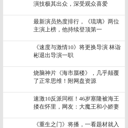
演技极其出众，深受观众喜爱
最新演员热度排行，《琉璃》两位
主演上榜，他持续登顶第一
《速度与激情10》将更换导演 林诣
彬退出导演一职
烧脑神片《海市蜃楼》，几乎颠覆
了正常思维！附网盘资源
速激10反派同框！46岁塞隆被海王
搂在怀里，网友：大魔王和小娇妻
《重生之门》将播，一看题材就入