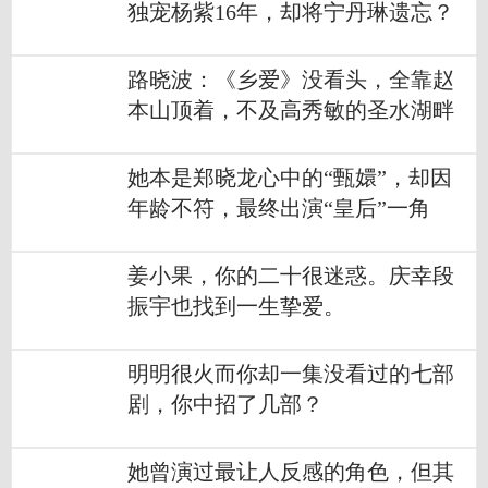
独宠杨紫16年，却将宁丹琳遗忘？
路晓波：《乡爱》没看头，全靠赵
本山顶着，不及高秀敏的圣水湖畔
她本是郑晓龙心中的“甄嬛”，却因
年龄不符，最终出演“皇后”一角
姜小果，你的二十很迷惑。庆幸段
振宇也找到一生挚爱。
明明很火而你却一集没看过的七部
剧，你中招了几部？
她曾演过最让人反感的角色，但其